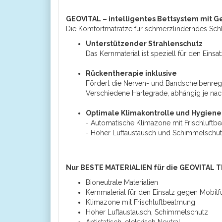
GEOVITAL – intelligentes Bettsystem mit G
Die Komfortmatratze für schmerzlinderndes Schl
Unterstützender Strahlenschutz
Das Kernmaterial ist speziell für den Ein
Rückentherapie inklusive
Fördert die Nerven- und Bandscheibenreg
Verschiedene Härtegrade, abhängig je nac
Optimale Klimakontrolle und Hygiene
- Automatische Klimazone mit Frischluftb
- Hoher Luftaustausch und Schimmelschut
Nur BESTE MATERIALIEN für die GEOVITAL T
Bioneutrale Materialien
Kernmaterial für den Einsatz gegen Mobil
Klimazone mit Frischluftbeatmung
Hoher Luftaustausch, Schimmelschutz