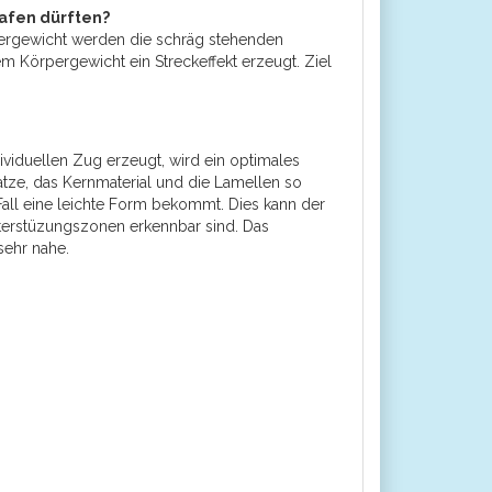
lafen dürften?
ergewicht werden die schräg stehenden
 Körpergewicht ein Streckeffekt erzeugt. Ziel
viduellen Zug erzeugt, wird ein optimales
ze, das Kernmaterial und die Lamellen so
 Fall eine leichte Form bekommt. Dies kann der
terstüzungszonen erkennbar sind. Das
sehr nahe.