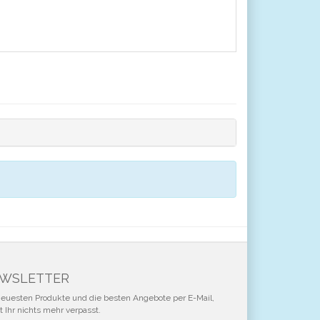
WSLETTER
neuesten Produkte und die besten Angebote per E-Mail,
 Ihr nichts mehr verpasst.