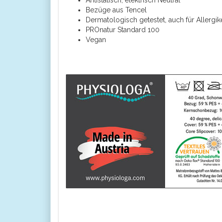
Antistatisch, elektrisch Neutral
Bezüge aus Tencel
Dermatologisch getestet, auch für Allergi
PROnatur Standard 100
Vegan