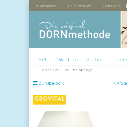
|
|
Willkommen
Helmuth Koch
Dieter Dorn
NEU
Vitalstoffe
Bücher
Poster 
Sie sind hier:
BREUSS Massage
Zur Übersicht
Artik