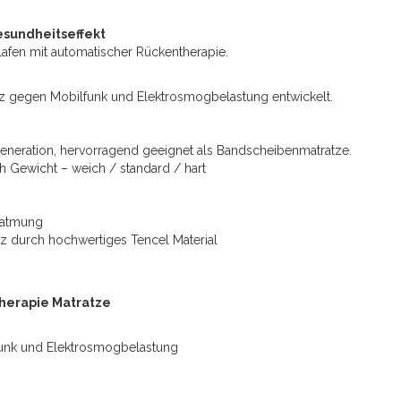
esundheitseffekt
afen mit automatischer Rückentherapie.
satz gegen Mobilfunk und Elektrosmogbelastung entwickelt.
eneration, hervorragend geeignet als Bandscheibenmatratze.
h Gewicht – weich / standard / hart
eatmung
z durch hochwertiges Tencel Material
herapie Matratze
funk und Elektrosmogbelastung