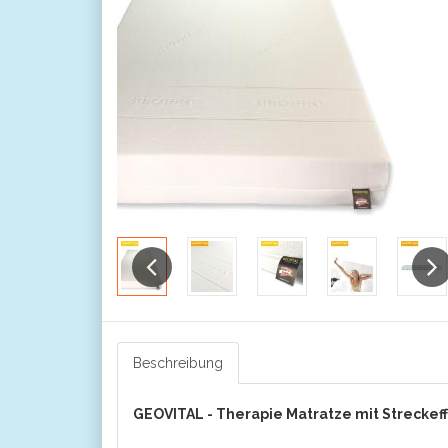
Previous
Nex
Beschreibung
GEOVITAL -
Therapie Matratze mit Streckef